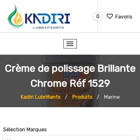
0
Favoris
Crème de polissage Brillante
Chrome Réf 1529
Kadiri Lubrifiants
/
Produits
/
Marine
Sélection Marques