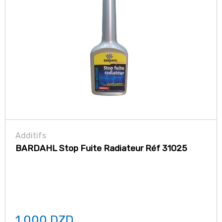
Additifs
BARDAHL Stop Fuite Radiateur Réf 31025
1.000
DZD