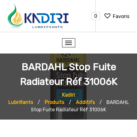
0
Favoris
BARDAHL Stop Fuite
Radiateur Réf 31006K
Kadiri
Lubrifiants
/
Produits
/
Additifs
/
BARDAHL
Stop Fuite Radiateur Réf 31006K