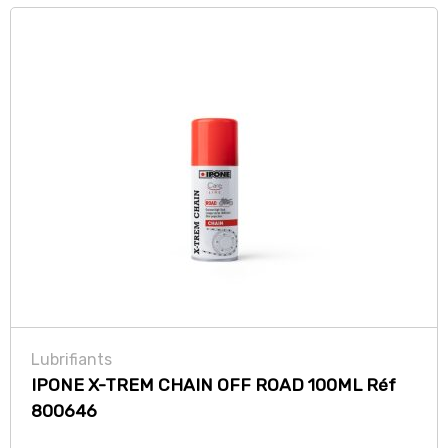
Lubrifiants
IPONE X-TREM CHAIN OFF ROAD 100ML Réf
800646