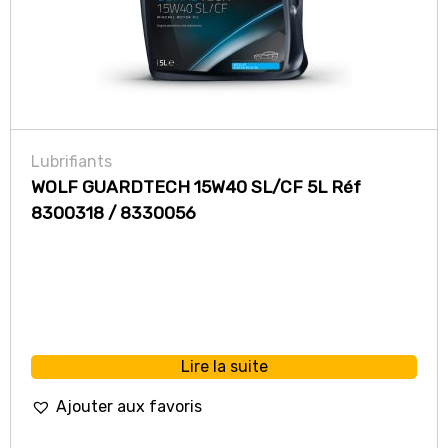
Lubrifiants
WOLF GUARDTECH 15W40 SL/CF 5L Réf
8300318 / 8330056
Lire la suite
Ajouter aux favoris