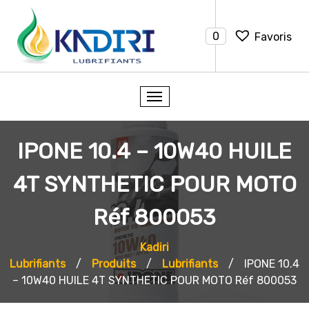
0
Favoris
IPONE 10.4 – 10W40 HUILE
4T SYNTHETIC POUR MOTO
Réf 800053
Kadiri
Lubrifiants
/
Produits
/
Lubrifiants
/
IPONE 10.4
– 10W40 HUILE 4T SYNTHETIC POUR MOTO Réf 800053