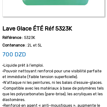
Lave Glace ÉTÉ Réf 5323K
Référence
: 5323K
Contenance
: 2L et 5L
700
DZD
•Liquide prêt à l’emploi.
•Pouvoir nettoyant renforcé pour une visibilité parfaite
et immédiate (faible tension superficielle).
•N’attaque ni les peintures, ni les balais d’essuie-glaces.
•Compatible avec les matériaux à base de polymères tels
que les polycarbonates (pare-brise), les acryliques et les
élastomères.
•Renforcé en agent « anti-moustiques », augmente le