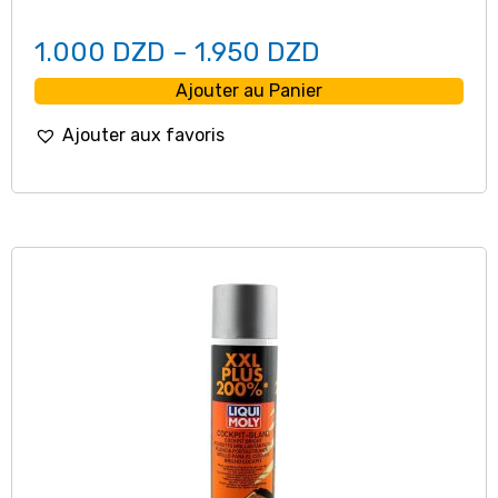
1.000
DZD
–
1.950
DZD
Ajouter au Panier
Ajouter aux favoris